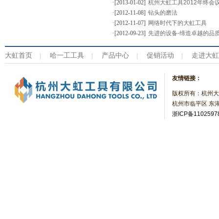
·[2013-01-02]
杭州大虹工具2012年终会
·[2012-11-08]
钻头的磨法
·[2012-11-07]
网络时代下的大虹工具
·[2012-09-23]
先进的设备-缔造卓越的品
大虹首页
哈一工工具
产品中心
促销活动
走进大虹
|
|
|
|
友情链接：
版权所有：杭州大
杭州市临平区 东湖
浙ICP备1102597