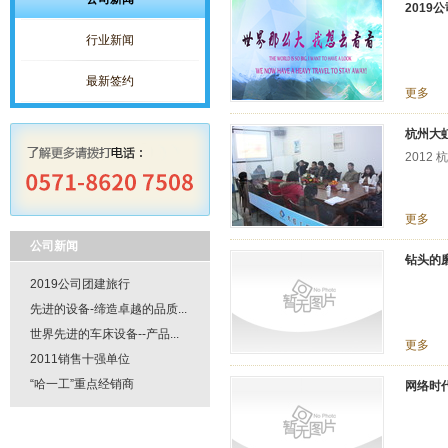
2019
行业新闻
最新签约
更多
杭州大虹
2012
更多
公司新闻
钻头的
2019公司团建旅行
先进的设备-缔造卓越的品质...
世界先进的车床设备--产品...
更多
2011销售十强单位
“哈一工”重点经销商
网络时