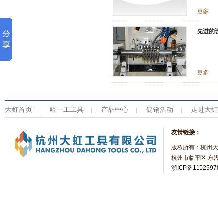
更多
先进的
更多
大虹首页
哈一工工具
产品中心
促销活动
走进大虹
|
|
|
|
友情链接：
版权所有：杭州大
杭州市临平区 东湖
浙ICP备1102597