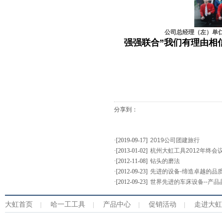
公司总经理（左）单仁资讯
强强联合”我们有理由相
分享到：
·[2019-09-17]
2019公司团建旅行
·[2013-01-02]
杭州大虹工具2012年终会
·[2012-11-08]
钻头的磨法
·[2012-09-23]
先进的设备-缔造卓越的品
·[2012-09-23]
世界先进的车床设备--产
大虹首页
哈一工工具
产品中心
促销活动
走进大虹
|
|
|
|