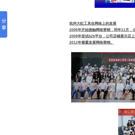
杭州大虹工具在网络上的发展
2006
年开始接触网络营销，同年
11
月，
2009
年尝试
b2b
平台，公司店铺展示店上
2012
年着重发展网络营销。