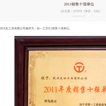
2011销售十强单位
[点击量：10320]
[来源：大虹]
2012-06-25
州大虹工具有限公司被评为：哈一工2011销售十强单位。