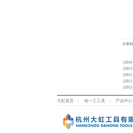
分享到
·[2019
·[2013
·[2012
·[2012
·[2012
大虹首页
哈一工工具
产品中心
|
|