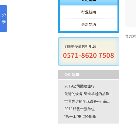
行业新闻
最新签约
恭喜杭
公司新闻
2019公司团建旅行
先进的设备-缔造卓越的品质...
世界先进的车床设备--产品...
2011销售十强单位
“哈一工”重点经销商