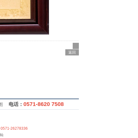
返回
0571-8620 7508
电话：
图
：
0571-26278336
永灿